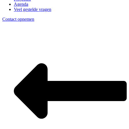
Agenda
Veel gestelde vragen
Contact opnemen