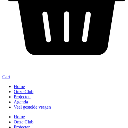
Cart
Home
Onze Club
Projecten
Agenda
Veel gestelde vragen
Home
Onze Club
Projecten