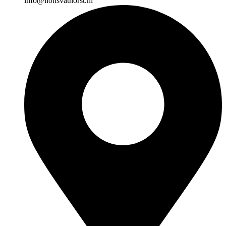
info@lionsvathorst.nl