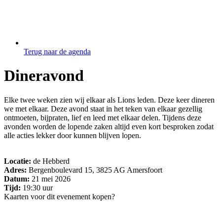
Terug naar de agenda
Dineravond
Elke twee weken zien wij elkaar als Lions leden. Deze keer dineren
we met elkaar. Deze avond staat in het teken van elkaar gezellig
ontmoeten, bijpraten, lief en leed met elkaar delen. Tijdens deze
avonden worden de lopende zaken altijd even kort besproken zodat
alle acties lekker door kunnen blijven lopen.
Locatie:
de Hebberd
Adres:
Bergenboulevard 15, 3825 AG Amersfoort
Datum:
21 mei 2026
Tijd:
19:30 uur
Kaarten voor dit evenement kopen?
Geen kaarten beschikbaar voor dit evenement.